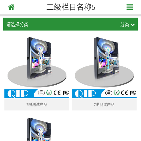
二级栏目名称5
请选择分类
分类
7啪测试产品
7啪测试产品